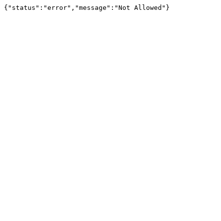
{"status":"error","message":"Not Allowed"}