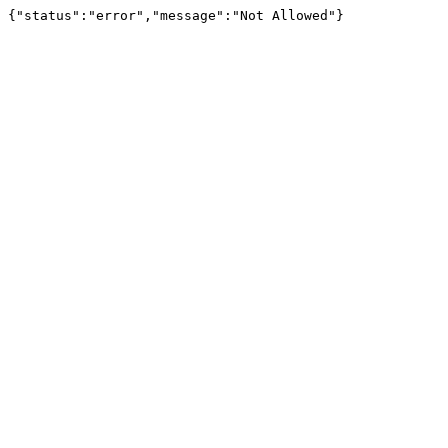
{"status":"error","message":"Not Allowed"}