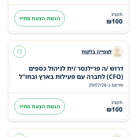
תקציב
הגשת הצעת מחיר
₪
100
לצפייה בלקוח
דרוש /ה פרילנסר /ית לניהול כספים
(CFO) לחברה עם פעילות בארץ ובחו"ל
פורסם ב-29/07/26
תקציב
הגשת הצעת מחיר
₪
100