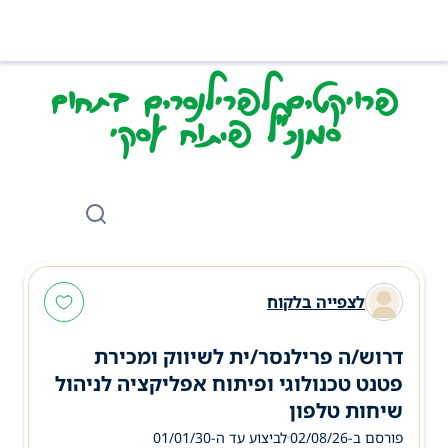
פרויקטים לפרילנסרים בתחום
סמנכ"ל פיתוח עסקי
לצפייה בלקוח
דרוש/ה פרילנסר/ית לשיווק ומכירת
פטנט טכנולוגי ופיתוח אפליקציה לניהול
שיחות טלפון
פורסם ב-02/08/26
לביצוע עד ה-
01/01/30