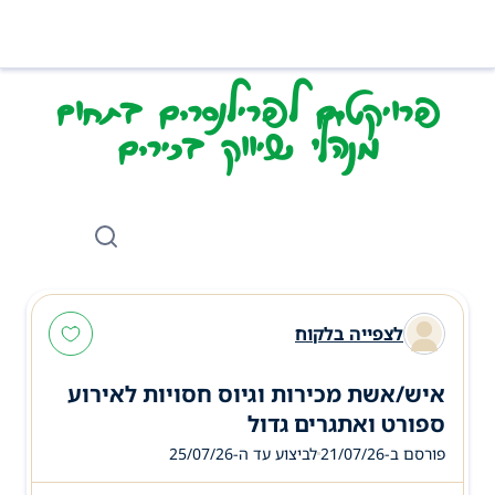
פרויקטים לפרילנסרים בתחום
מנהלי שיווק בכירים
לצפייה בלקוח
איש/אשת מכירות וגיוס חסויות לאירוע
ספורט ואתגרים גדול
פורסם ב-21/07/26
לביצוע עד ה-
25/07/26