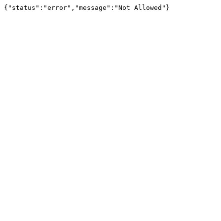
{"status":"error","message":"Not Allowed"}