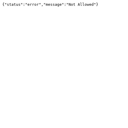
{"status":"error","message":"Not Allowed"}