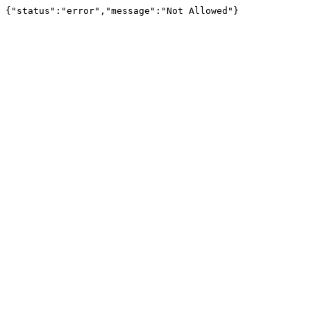
{"status":"error","message":"Not Allowed"}