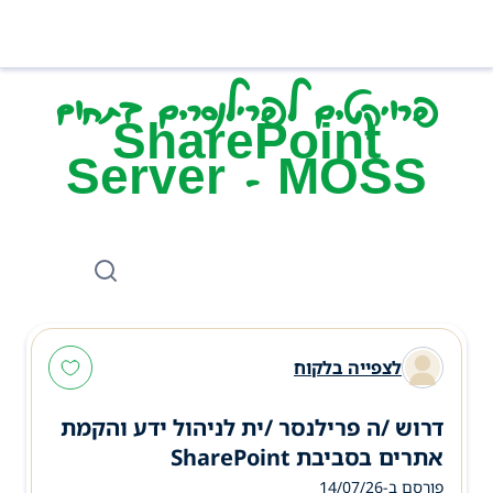
פרויקטים לפרילנסרים בתחום
SharePoint
Server - MOSS
לצפייה בלקוח
דרוש /ה פרילנסר /ית לניהול ידע והקמת
אתרים בסביבת SharePoint
פורסם ב-14/07/26