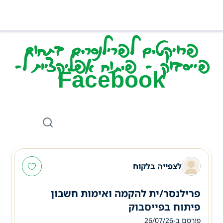
פרויקטים לפרילנסרים בתחום
פייסבוק - פיתוח אפליקציות ל-
Facebook
לצפייה בלקוח
פרילנסר/ית להקמה ואימות חשבון
פיתוח בפייסבוק
פורסם ב-26/07/26