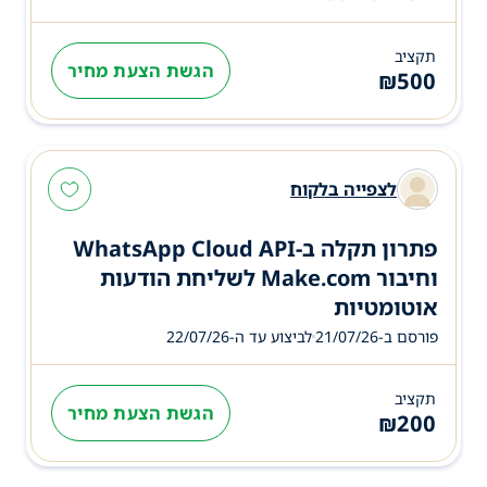
תקציב
הגשת הצעת מחיר
₪
500
לצפייה בלקוח
פתרון תקלה ב-WhatsApp Cloud API
וחיבור Make.com לשליחת הודעות
אוטומטיות
פורסם ב-21/07/26
לביצוע עד ה-
22/07/26
תקציב
הגשת הצעת מחיר
₪
200