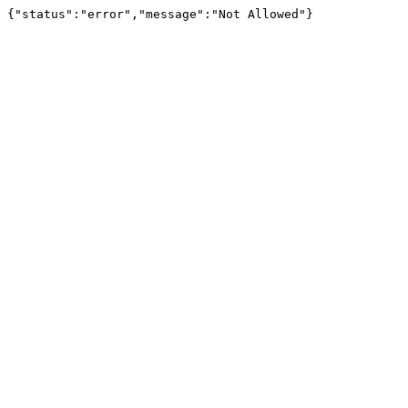
{"status":"error","message":"Not Allowed"}