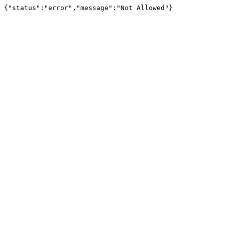
{"status":"error","message":"Not Allowed"}