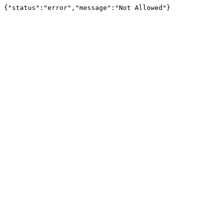
{"status":"error","message":"Not Allowed"}