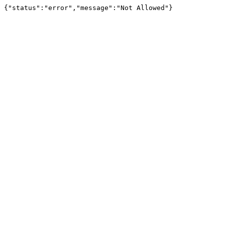
{"status":"error","message":"Not Allowed"}