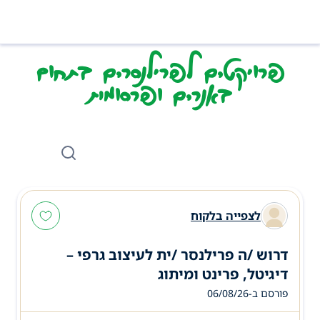
פרויקטים לפרילנסרים בתחום
באנרים ופרסומות
לצפייה בלקוח
דרוש /ה פרילנסר /ית לעיצוב גרפי –
דיגיטל, פרינט ומיתוג
פורסם ב-06/08/26