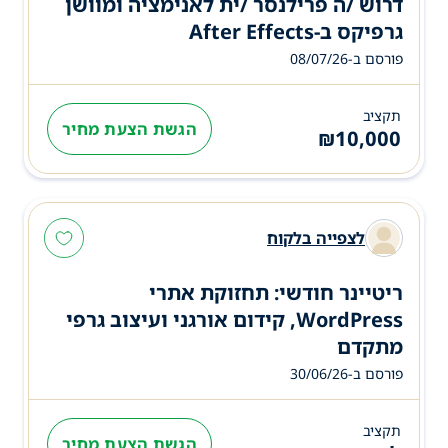
דרוש /ה פרילנסר /ית לאנימציה ומוושן
גרפיקס ב-After Effects
פורסם ב-08/07/26
תקציב
הגשת הצעת מחיר
₪
10,000
לצפייה בלקוח
ריטיינר חודשי: תחזוקת אתרי
WordPress, קידום אורגני ועיצוב גרפי
מתקדם
פורסם ב-30/06/26
תקציב
הגשת הצעת מחיר