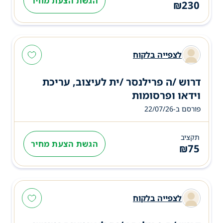
הגשת הצעת מחיר
₪
230
לצפייה בלקוח
דרוש /ה פרילנסר /ית לעיצוב, עריכת
וידאו ופרסומות
פורסם ב-22/07/26
תקציב
הגשת הצעת מחיר
₪
75
לצפייה בלקוח