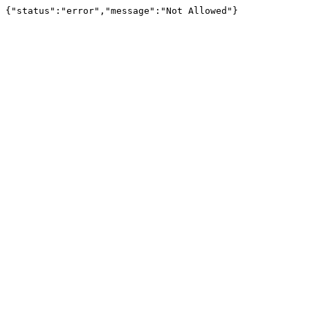
{"status":"error","message":"Not Allowed"}